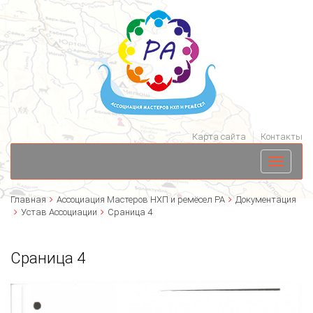
Карта сайта
Контакты
Toggle
navigati
Главная
Ассоциация Мастеров НХП и ремёсел РА
Документация
Устав Ассоциации
Сраница 4
Сраница 4