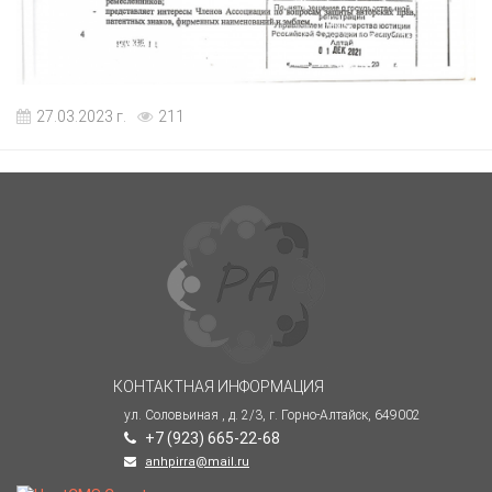
27.03.2023 г.
211
КОНТАКТНАЯ ИНФОРМАЦИЯ
ул. Соловьиная , д. 2/3, г. Горно-Алтайск, 649002
+7 (923) 665-22-68
anhpirra@mail.ru