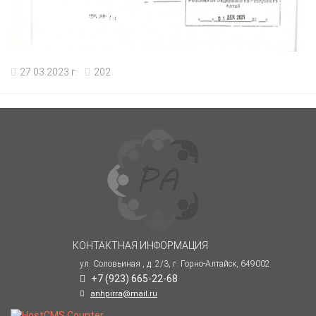
27.03.2023 г.
202
КОНТАКТНАЯ ИНФОРМАЦИЯ
ул. Соловьиная , д. 2/3, г. Горно-Алтайск, 649002
+7 (923) 665-22-68
anhpirra@mail.ru