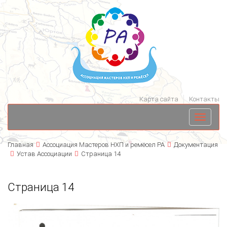
Карта сайта
Контакты
Toggle
navigati
Главная
Ассоциация Мастеров НХП и ремёсел РА
Документация
Устав Ассоциации
Страница 14
Страница 14