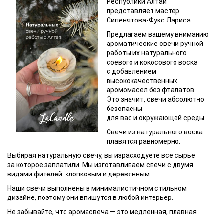
Республики Алтай
представляет мастер
Сипенятова-Фукс Лариса.
Предлагаем вашему вниманию
ароматические свечи ручной
работы их натурального
соевого и кокосового воска
с добавлением
высококачественных
аромомасел без фталатов.
Это значит, свечи абсолютно
безопасны
для вас и окружающей среды.
Свечи из натурального воска
плавятся равномерно.
Выбирая натуральную свечу, вы израсходуете все сырье
за которое заплатили. Мы изготавливаем свечи с двумя
видами фителей: хлопковым и деревянным
Наши свечи выполнены в минималистичном стильном
дизайне, поэтому они впишутся в любой интерьер.
Не забывайте, что аромасвеча — это медленная, плавная