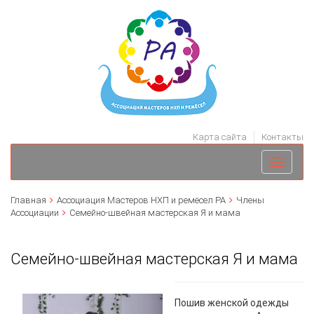
Карта сайта
Контакты
Toggle
navigati
Главная
Ассоциация Мастеров НХП и ремёсел РА
Члены
Ассоциации
Семейно-швейная мастерская Я и мама
Семейно-швейная мастерская Я и мама
Пошив женской одежды