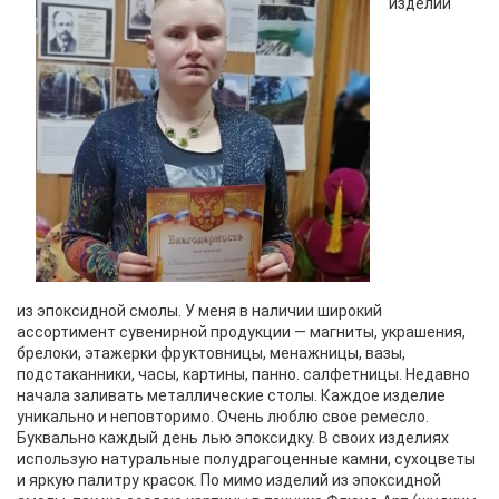
изделий
из эпоксидной смолы. У меня в наличии широкий
ассортимент сувенирной продукции — магниты, украшения,
брелоки, этажерки фруктовницы, менажницы, вазы,
подстаканники, часы, картины, панно. салфетницы. Недавно
начала заливать металлические столы. Каждое изделие
уникально и неповторимо. Очень люблю свое ремесло.
Буквально каждый день лью эпоксидку. В своих изделиях
использую натуральные полудрагоценные камни, сухоцветы
и яркую палитру красок. По мимо изделий из эпоксидной