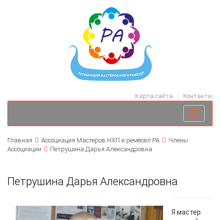
Карта сайта
Контакты
Toggle
navigati
Главная
Ассоциация Мастеров НХП и ремёсел РА
Члены
Ассоциации
Петрушина Дарья Александровна
Петрушина Дарья Александровна
Я мастер