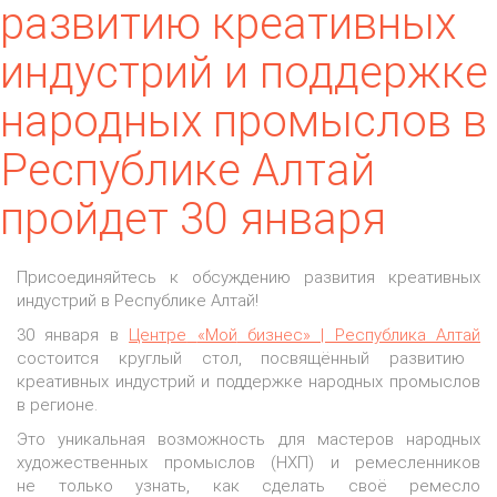
развитию креативных
индустрий и поддержке
народных промыслов в
Республике Алтай
пройдет 30 января
Присоединяйтесь к обсуждению развития креативных
индустрий в Республике Алтай!
30 января в
Центре
«Мой
бизнес» | Республика Алтай
состоится круглый стол, посвящённый развитию
креативных индустрий и поддержке народных промыслов
в регионе.
Это уникальная возможность для мастеров народных
художественных промыслов
(НХП
) и ремесленников
не только узнать, как сделать своё ремесло