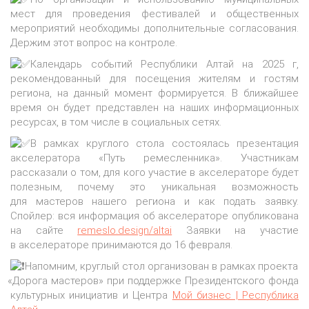
мест для проведения фестивалей и общественных
мероприятий необходимы дополнительные согласования.
Держим этот вопрос на контроле.
Календарь событий Республики Алтай на 2025 г,
рекомендованный для посещения жителям и гостям
региона, на данный момент формируется. В ближайшее
время он будет представлен на наших информационных
ресурсах, в том числе в социальных сетях.
В рамках круглого стола состоялась презентация
акселератора
«Путь
ремесленника». Участникам
рассказали о том, для кого участие в акселераторе будет
полезным, почему это уникальная возможность
для мастеров нашего региона и как подать заявку.
Спойлер: вся информация об акселераторе опубликована
на сайте
remeslo.design/altai
Заявки на участие
в акселераторе принимаются до 16 февраля.
Напомним, круглый стол организован в рамках проекта
«Дорога
мастеров» при поддержке Президентского фонда
культурных инициатив и Центра
Мой бизнес | Республика