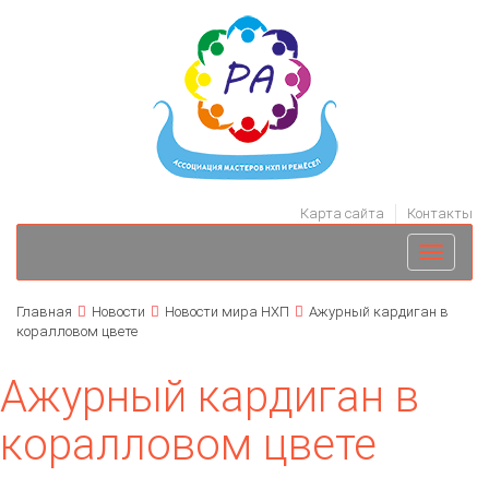
Карта сайта
Контакты
Toggle
navigati
Главная
Новости
Новости мира НХП
Ажурный кардиган в
коралловом цвете
Ажурный кардиган в
коралловом цвете