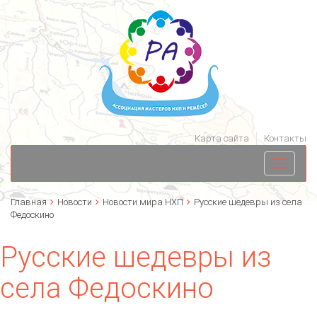
Карта сайта
Контакты
Toggle
navigati
Главная
Новости
Новости мира НХП
Русские шедевры из села
Федоскино
Русские шедевры из
села Федоскино