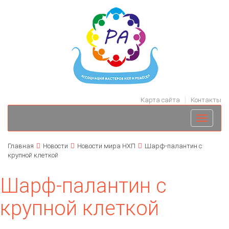
Карта сайта
Контакты
Toggle
navigati
Главная
Новости
Новости мира НХП
Шарф-палантин с
крупной клеткой
Шарф-палантин с
крупной клеткой