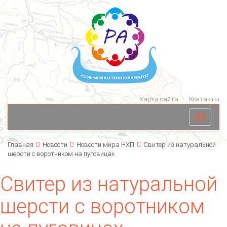
Карта сайта
Контакты
Toggle
navigati
Главная
Новости
Новости мира НХП
Свитер из натуральной
шерсти с воротником на пуговицах
Свитер из натуральной
шерсти с воротником