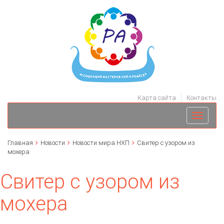
Карта сайта
Контакты
Toggle
navigati
Главная
Новости
Новости мира НХП
Свитер с узором из
мохера
Свитер с узором из
мохера