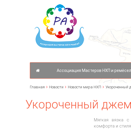
Ассоциация Мастеров НХП и ремёсел
Главная
Новости
Новости мира НХП
Укороченный 
Укороченный джем
Мягкая вязка с
комфорта и стил