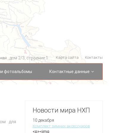
Карта сайта
Контакты
ая , дом 2/3, строение 1
и фотоальбомы
Контактные данные
Новости мира НХП
10 декабря
том для
Комплект зимних аксессуаров
<p><img