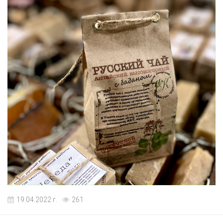
19.04.2022 г.
261