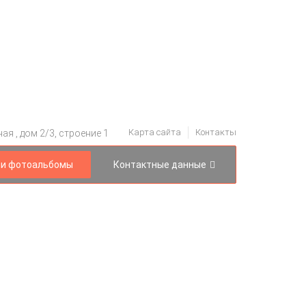
Карта сайта
Контакты
я , дом 2/3, строение 1
и фотоальбомы
Контактные данные