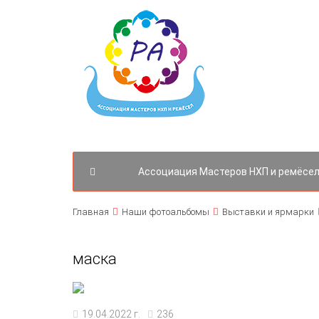
Ассоциация Мастеров НХП и ремёсел
Главная
Наши фотоальбомы
Выставки и ярмарки
маска
19.04.2022 г.
236